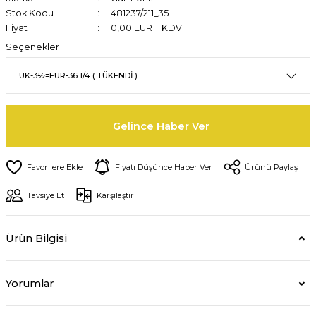
Stok Kodu
481237/211_35
Fiyat
0,00 EUR + KDV
Seçenekler
Gelince Haber Ver
Fiyatı Düşünce Haber Ver
Ürünü Paylaş
Tavsiye Et
Karşılaştır
Ürün Bilgisi
Yorumlar