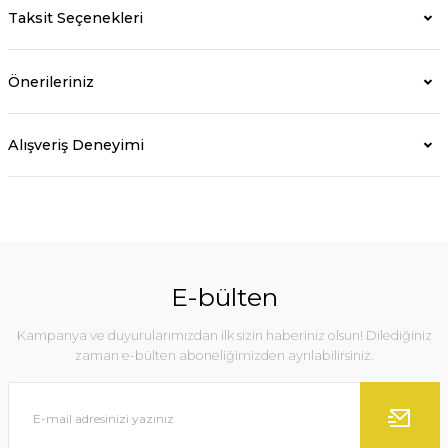
Taksit Seçenekleri
Önerileriniz
Alışveriş Deneyimi
E-bülten
Kampanya ve duyurularımızdan ilk sizin haberiniz olsun! Dilediğiniz
zaman e-bülten aboneliğimizden ayrılabilirsiniz.