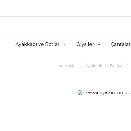
Ayakkabı ve Botlar
Giysiler
Çantalar
Anasayfa
Ayakkabı ve Botlar