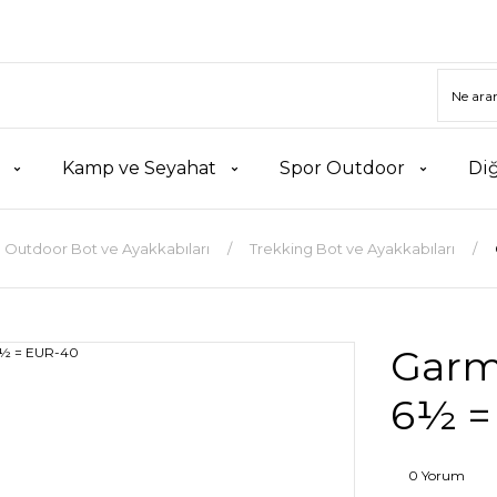
Kamp ve Seyahat
Spor Outdoor
Di
Outdoor Bot ve Ayakkabıları
Trekking Bot ve Ayakkabıları
Garmo
6½ =
0 Yorum