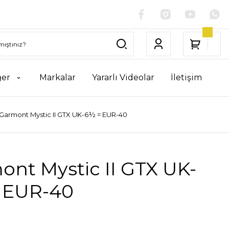
ğer
Markalar
Yararlı Videolar
İletişim
Garmont Mystic II GTX UK-6½ = EUR-40
nt Mystic II GTX UK-
 EUR-40