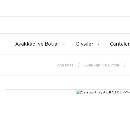
Ayakkabı ve Botlar
Giysiler
Çantalar
Anasayfa
Ayakkabı ve Botlar