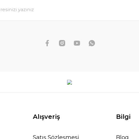
Alışveriş
Bilgi
Satış Sözleşmesi
Blog