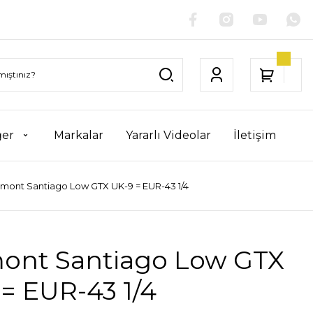
ğer
Markalar
Yararlı Videolar
İletişim
mont Santiago Low GTX UK-9 = EUR-43 1/4
ont Santiago Low GTX
= EUR-43 1/4