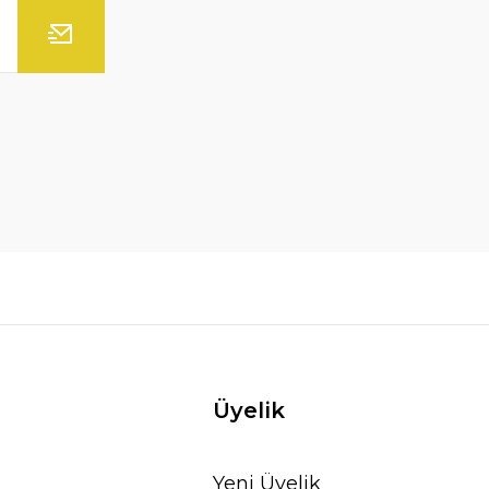
Üyelik
Yeni Üyelik