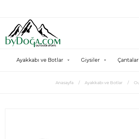
Ayakkabı ve Botlar
Giysiler
Çantalar
Anasayfa
Ayakkabı ve Botlar
Ou