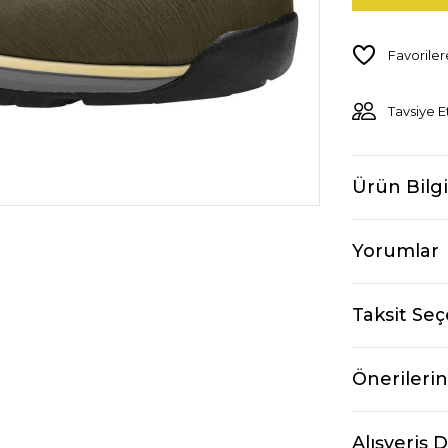
Tavsiye E
Ürün Bilgi
Yorumlar
Taksit Seç
Önerilerin
Alışveriş 