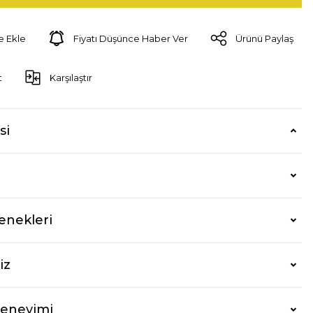
Fiyatı Düşünce Haber Ver
Ürünü Paylaş
t
Karşılaştır
si
enekleri
iz
Deneyimi