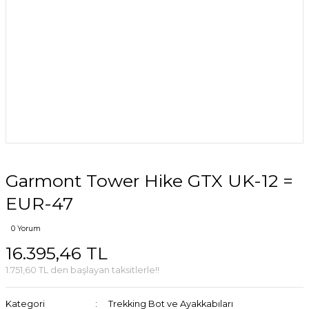
Garmont Tower Hike GTX UK-12 =
EUR-47
0 Yorum
16.395,46 TL
1.751,60 TL den başlayan taksitlerle!!
Kategori
Trekking Bot ve Ayakkabıları