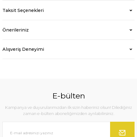
Taksit Seçenekleri
Önerileriniz
Alışveriş Deneyimi
E-bülten
Kampanya ve duyurularımızdan ilk sizin haberiniz olsun! Dilediğiniz
zaman e-bülten aboneliğimizden ayrılabilirsiniz.