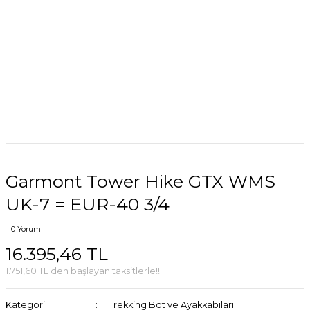
Garmont Tower Hike GTX WMS
UK-7 = EUR-40 3/4
0 Yorum
16.395,46 TL
1.751,60 TL den başlayan taksitlerle!!
Kategori
Trekking Bot ve Ayakkabıları