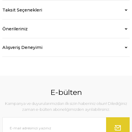
Taksit Seçenekleri
Önerileriniz
Alışveriş Deneyimi
E-bülten
Kampanya ve duyurularımızdan ilk sizin haberiniz olsun! Dilediğiniz
zaman e-bülten aboneliğimizden ayrılabilirsiniz.