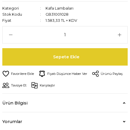
Kategori
Kafa Lambaları
Stok Kodu
GB31001028
Fiyat
1.583,33 TL + KDV
Sepete Ekle
Fiyatı Düşünce Haber Ver
Ürünü Paylaş
Tavsiye Et
Karşılaştır
Ürün Bilgisi
Yorumlar