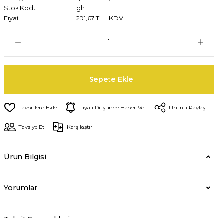
Stok Kodu
gh11
Fiyat
291,67 TL + KDV
Sepete Ekle
Fiyatı Düşünce Haber Ver
Ürünü Paylaş
Tavsiye Et
Karşılaştır
Ürün Bilgisi
Yorumlar