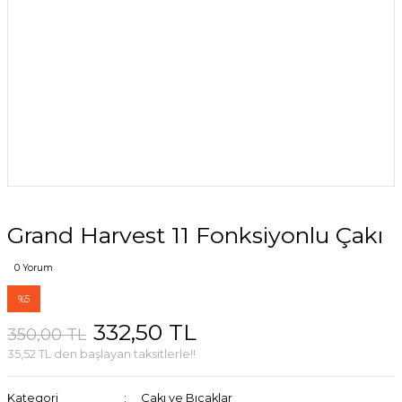
Grand Harvest 11 Fonksiyonlu Çakı
0 Yorum
%5
332,50 TL
350,00 TL
35,52 TL den başlayan taksitlerle!!
Kategori
Çakı ve Bıçaklar