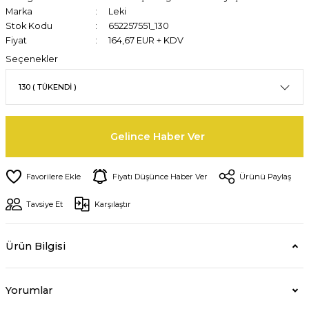
Marka
Leki
Stok Kodu
652257551_130
Fiyat
164,67 EUR + KDV
Seçenekler
Gelince Haber Ver
Fiyatı Düşünce Haber Ver
Ürünü Paylaş
Tavsiye Et
Karşılaştır
Ürün Bilgisi
Yorumlar