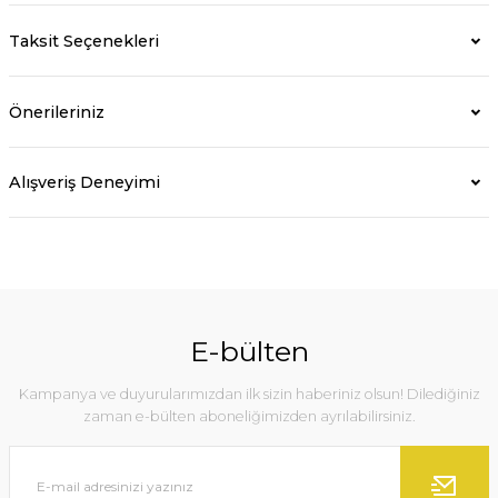
Taksit Seçenekleri
Önerileriniz
Alışveriş Deneyimi
E-bülten
Kampanya ve duyurularımızdan ilk sizin haberiniz olsun! Dilediğiniz
zaman e-bülten aboneliğimizden ayrılabilirsiniz.