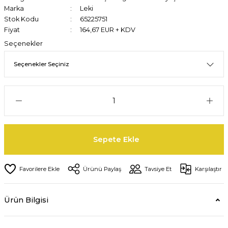
Marka
Leki
Stok Kodu
65225751
Fiyat
164,67 EUR + KDV
Seçenekler
Sepete Ekle
Ürünü Paylaş
Tavsiye Et
Karşılaştır
Ürün Bilgisi