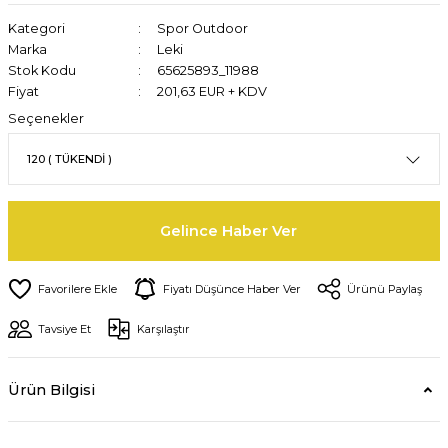
Kategori
Spor Outdoor
Marka
Leki
Stok Kodu
65625893_11988
Fiyat
201,63 EUR + KDV
Seçenekler
Gelince Haber Ver
Fiyatı Düşünce Haber Ver
Ürünü Paylaş
Tavsiye Et
Karşılaştır
Ürün Bilgisi