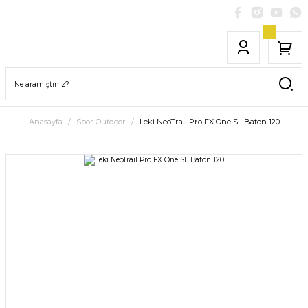
Anasayfa
Spor Outdoor
Leki NeoTrail Pro FX One SL Baton 120