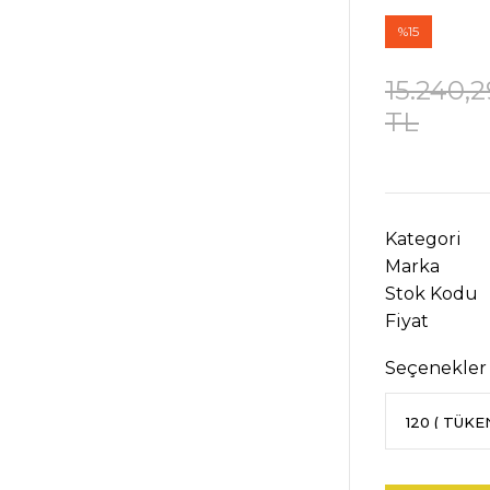
%15
15.240,2
TL
Kategori
Marka
Stok Kodu
Fiyat
Seçenekler