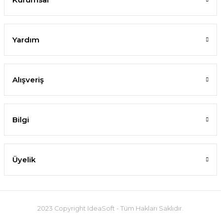
Yardım
Alışveriş
Bilgi
Üyelik
2023 Copyright IdeaSoft - Tüm Hakları Saklıdır.