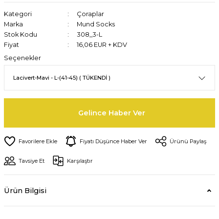
Kategori
Çoraplar
Marka
Mund Socks
Stok Kodu
308_3-L
Fiyat
16,06 EUR + KDV
Seçenekler
Gelince Haber Ver
Fiyatı Düşünce Haber Ver
Ürünü Paylaş
Tavsiye Et
Karşılaştır
Ürün Bilgisi