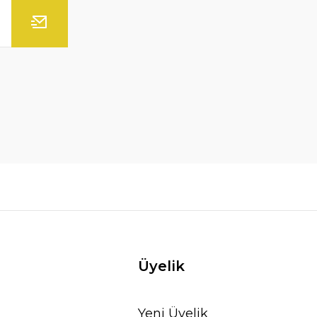
Üyelik
Yeni Üyelik