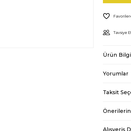
Tavsiye E
Ürün Bilgi
Yorumlar
Taksit Seç
Önerilerin
Alışveriş 