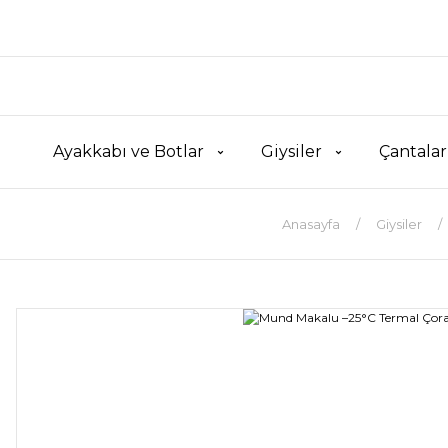
Ayakkabı ve Botlar
Giysiler
Çantalar
Anasayfa
Giysiler