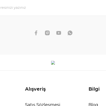
Alışveriş
Bilgi
Satış Sözleşmesi
Blog