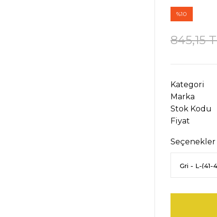
%10
845,15 
Kategori
Marka
Stok Kodu
Fiyat
Seçenekler