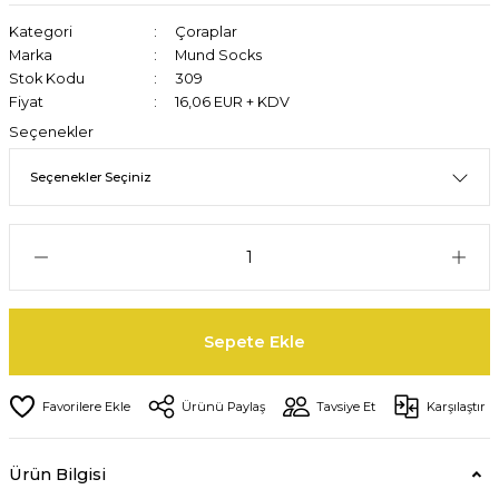
Kategori
Çoraplar
Marka
Mund Socks
Stok Kodu
309
Fiyat
16,06 EUR + KDV
Seçenekler
Sepete Ekle
Ürünü Paylaş
Tavsiye Et
Karşılaştır
Ürün Bilgisi