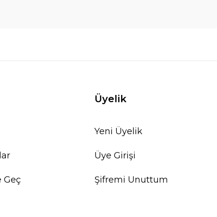
Üyelik
Yeni Üyelik
lar
Üye Girişi
e Geç
Şifremi Unuttum