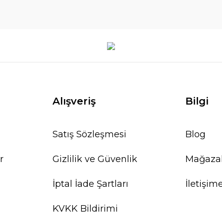
Alışveriş
Bilgi
Satış Sözleşmesi
Blog
r
Gizlilik ve Güvenlik
Mağaza
İptal İade Şartları
İletişim
KVKK Bildirimi