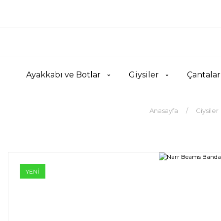
Ayakkabı ve Botlar
Giysiler
Çantalar
Anasayfa
Giysiler
YENİ