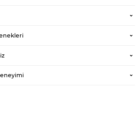
enekleri
iz
Deneyimi