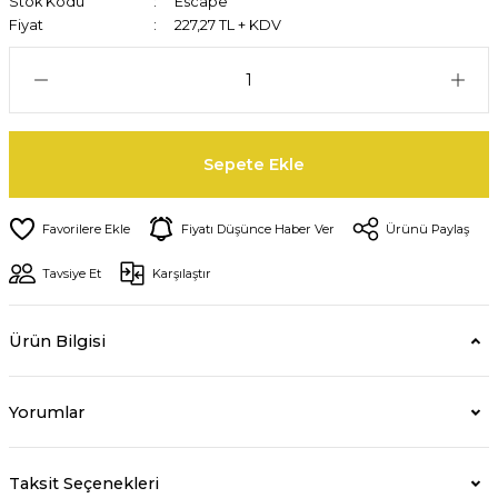
Stok Kodu
Escape
Fiyat
227,27 TL + KDV
Sepete Ekle
Fiyatı Düşünce Haber Ver
Ürünü Paylaş
Tavsiye Et
Karşılaştır
Ürün Bilgisi
Yorumlar
Taksit Seçenekleri