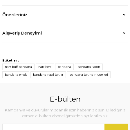
Önerileriniz
Alışveriş Deneyimi
Etiketler :
narr buff bandana
narr bere
bandana
bandana kadın
bandana erkek
bandana nasıl takılır
bandana takma modelleri
E-bülten
Kampanya ve duyurularımızdan ilk sizin haberiniz olsun! Dilediğiniz
zaman e-bülten aboneliğimizden ayrılabilirsiniz.