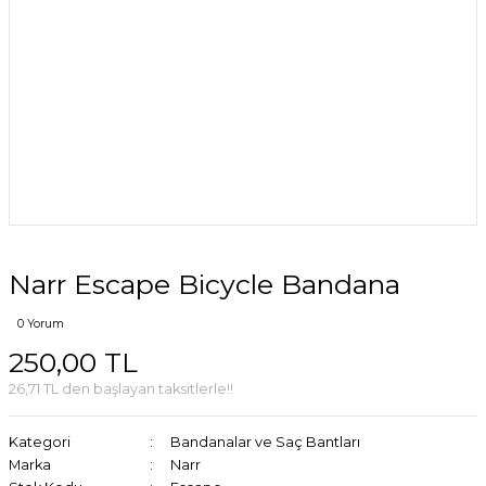
Narr Escape Bicycle Bandana
0 Yorum
250,00 TL
26,71 TL den başlayan taksitlerle!!
Kategori
Bandanalar ve Saç Bantları
Marka
Narr