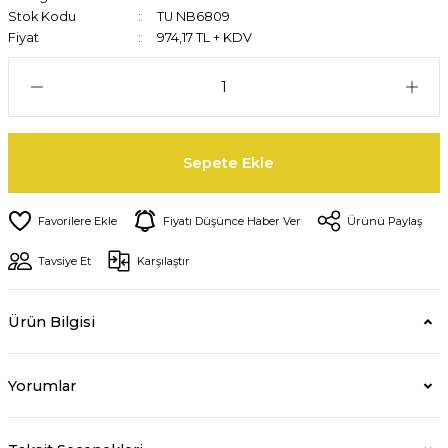
Stok Kodu
TU NB6809
Fiyat
974,17 TL + KDV
Sepete Ekle
Fiyatı Düşünce Haber Ver
Ürünü Paylaş
Tavsiye Et
Karşılaştır
Ürün Bilgisi
Yorumlar