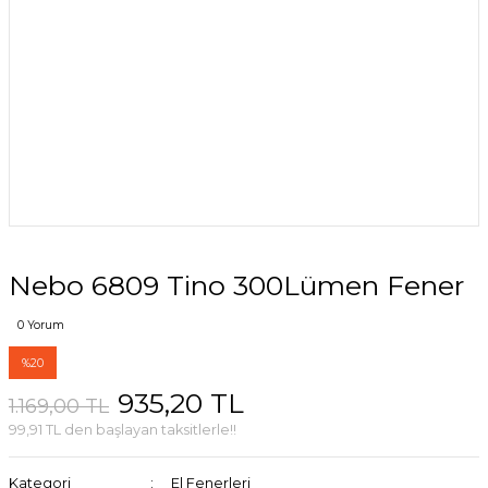
Nebo 6809 Tino 300Lümen Fener
0 Yorum
%20
935,20 TL
1.169,00 TL
99,91 TL den başlayan taksitlerle!!
Kategori
El Fenerleri