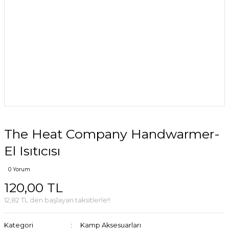
The Heat Company Handwarmer-
El Isıtıcısı
0 Yorum
120,00 TL
12,82 TL den başlayan taksitlerle!!
Kategori
Kamp Aksesuarları