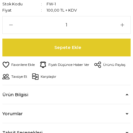
Stok Kodu
FW-1
Fiyat
100,00 TL + KDV
Sepete Ekle
Fiyatı Düşünce Haber Ver
Ürünü Paylaş
Tavsiye Et
Karşılaştır
Ürün Bilgisi
Yorumlar
Taksit Seçenekleri