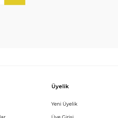
Üyelik
Yeni Üyelik
lar
Üye Girişi