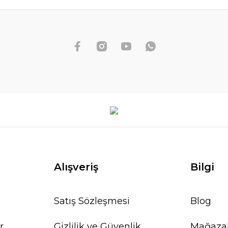
Alışveriş
Bilgi
Satış Sözleşmesi
Blog
r
Gizlilik ve Güvenlik
Mağaza