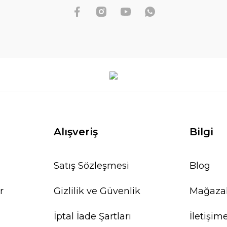
Alışveriş
Bilgi
Satış Sözleşmesi
Blog
r
Gizlilik ve Güvenlik
Mağaza
İptal İade Şartları
İletişim