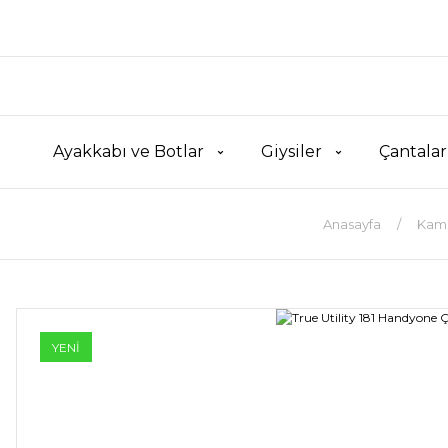
Ayakkabı ve Botlar
Giysiler
Çantalar
Anasayfa
Kamp
YENİ