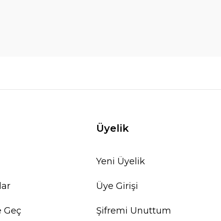
Üyelik
Yeni Üyelik
lar
Üye Girişi
e Geç
Şifremi Unuttum