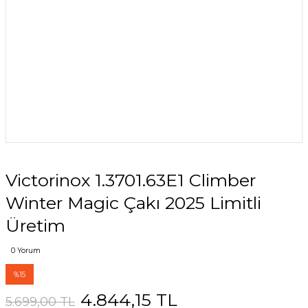
Victorinox 1.3701.63E1 Climber
Winter Magic Çakı 2025 Limitli
Üretim
0 Yorum
%15
4.844,15 TL
5.699,00 TL