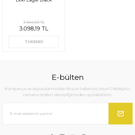
Leki Eagle Black
3.644,93 TL
3.098,19 TL
TÜKENDİ
E-bülten
Kampanya ve duyurularımızdan ilk sizin haberiniz olsun! Dilediğiniz
zaman e-bülten aboneliğimizden ayrılabilirsiniz.