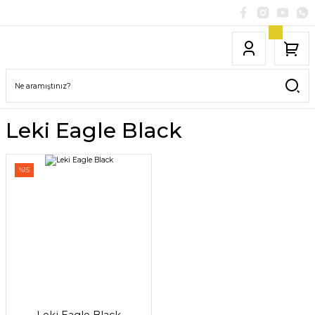
Leki Eagle Black
%15