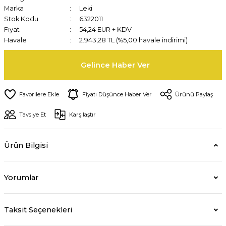
Marka
Leki
Stok Kodu
6322011
Fiyat
54,24 EUR + KDV
Havale
2.943,28 TL (%5,00 havale indirimi)
Gelince Haber Ver
Fiyatı Düşünce Haber Ver
Ürünü Paylaş
Tavsiye Et
Karşılaştır
Ürün Bilgisi
Yorumlar
Taksit Seçenekleri